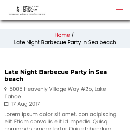
Home
/
Late Night Barbecue Party in Sea beach
Late Night Barbecue Party in Sea
beach
5005 Heavenly Village Way #2b, Lake
Tahoe
17 Aug 2017
Lorem ipsum dolor sit amet, con adipiscing
elit. Etiam convallis elit id impedie. Quisq
commodo ornare tortor Quiue bibendum.